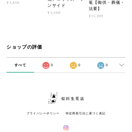
篭【御供・葬儀・
¥3,850
ンサイド
法要】
¥5,500
¥13,200
ショップの評価
すべて
0
0
0
プライバシーポリシー
特定商取引法に基づく表記