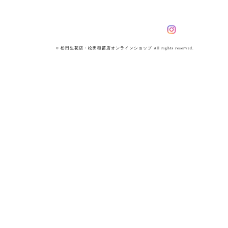
© 松田生花店・松田種苗店オンラインショップ All rights reserved.