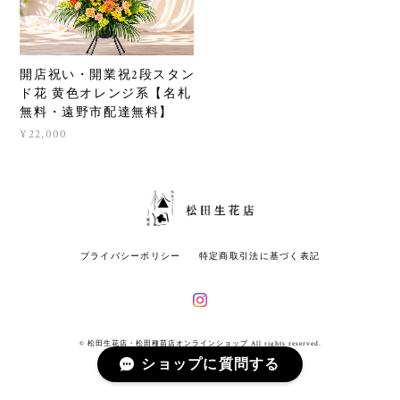
開店祝い・開業祝2段スタン
ド花 黄色オレンジ系【名札
無料・遠野市配達無料】
¥22,000
プライバシーポリシー
特定商取引法に基づく表記
© 松田生花店・松田種苗店オンラインショップ All rights reserved.
ショップに質問する